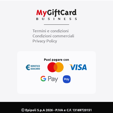
Termini e condizioni
Condizioni commerciali
Privacy Policy
Puoi pagare con
Ⓒ Epipoli S.p.A 2026 - P.IVA e C.F. 13169720151