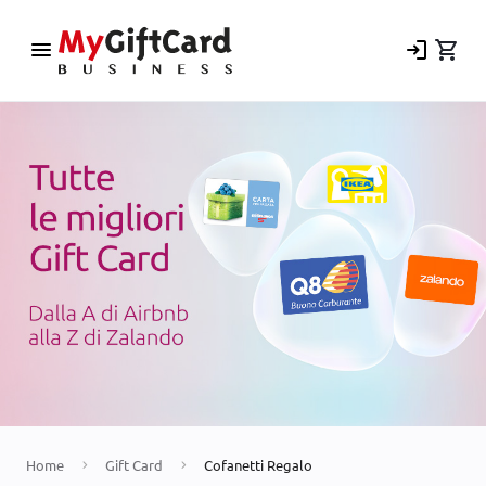
menu
login
shopping_cart
Home
Gift Card
Cofanetti Regalo