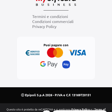
Termini e condizioni
Condizioni commerciali
Privacy Policy
Puoi pagare con
Ⓒ Epipoli S.p.A 2026 - P.IVA e C.F. 13169720151
Questo sito è protetto da reCAPTCHA e si applicano
Privacy Policy
e i
Terms of