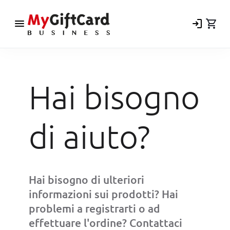
menu
login
shopping_cart
Hai bisogno
di aiuto?
Hai bisogno di ulteriori
informazioni sui prodotti? Hai
problemi a registrarti o ad
effettuare l'ordine? Contattaci