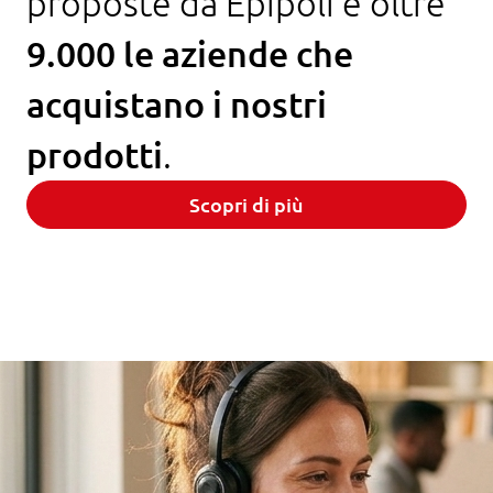
proposte da Epipoli e oltre
9.000 le aziende che
acquistano i nostri
prodotti
.
Scopri di più