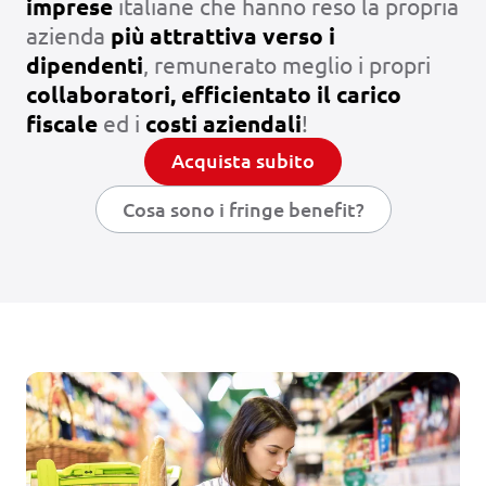
imprese
italiane che hanno reso la propria
azienda
più attrattiva verso i
dipendenti
, remunerato meglio i propri
collaboratori, efficientato il carico
fiscale
ed i
costi aziendali
!
Acquista subito
Cosa sono i fringe benefit?