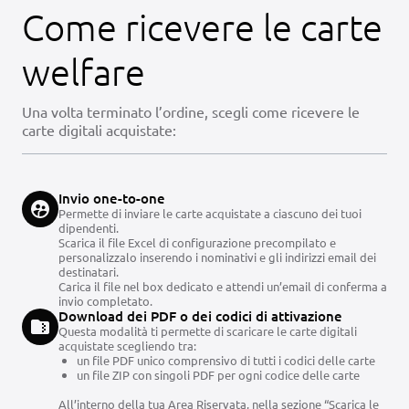
Come ricevere le carte
welfare
Una volta terminato l’ordine, scegli come ricevere le
carte digitali acquistate:
Invio one-to-one
Permette di inviare le carte acquistate a ciascuno dei tuoi
dipendenti.
Scarica il file Excel di configurazione precompilato e
personalizzalo inserendo i nominativi e gli indirizzi email dei
destinatari.
Carica il file nel box dedicato e attendi un’email di conferma a
invio completato.
Download dei PDF o dei codici di attivazione
Questa modalità ti permette di scaricare le carte digitali
acquistate scegliendo tra:
un file PDF unico comprensivo di tutti i codici delle carte
un file ZIP con singoli PDF per ogni codice delle carte
All’interno della tua Area Riservata, nella sezione “Scarica le