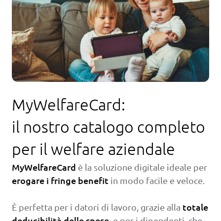
MyWelfareCard:
il nostro catalogo completo
per il welfare aziendale
MyWelfareCard
è la soluzione digitale ideale per
erogare i fringe benefit
in modo facile e veloce.
totale
È perfetta per i datori di lavoro, grazie alla
deducibilità delle spese
, e per i dipendenti, che