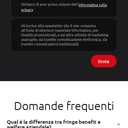
Dichiaro di aver preso visione dell'
informativa sulla
privacy
Mi iscrivo alla newsletter (do il mio consenso
all'invio di ulteriore materiale informativo, per
finalità promozionali, e ad altre attività di marketing
analoghe, sia tramite comunicazione elettronica, sia
tramite comunicazioni tradizionali)
Invia
Domande frequenti
Qual è la differenza tra fringe benefit e
expand_less
welfare aziendale?