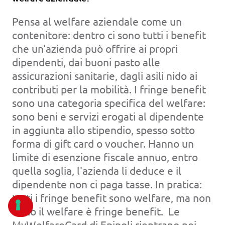
Pensa al welfare aziendale come un
contenitore: dentro ci sono tutti i benefit
che un'azienda può offrire ai propri
dipendenti, dai buoni pasto alle
assicurazioni sanitarie, dagli asili nido ai
contributi per la mobilità. I fringe benefit
sono una categoria specifica del welfare:
sono beni e servizi erogati al dipendente
in aggiunta allo stipendio, spesso sotto
forma di gift card o voucher. Hanno un
limite di esenzione fiscale annuo, entro
quella soglia, l'azienda li deduce e il
dipendente non ci paga tasse. In pratica:
tutti i fringe benefit sono welfare, ma non
tutto il welfare è fringe benefit. Le
MyWelfareCard di Epipoli rientrano nei