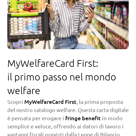
MyWelfareCard First:
il primo passo nel mondo
welfare
MyWelfareCard First
Scopri
, la prima proposta
del nostro catalogo welfare. Questa carta digitale
fringe benefit
è pensata per erogare i
in modo
semplice e veloce, offrendo ai datori di lavoro i
vantaggi fiscali previsti dalla Legge di Bilancio.