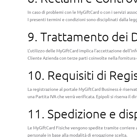
In caso di problemi con le MyGiftCard o con i servizi asso
I presenti termini e condizioni sono disciplinati dalla leg
9. Trattamento dei D
L'utilizzo delle MyGiftCard implica l'accettazione dell'inf
Cliente Azienda con terze parti coinvolte nella fornitura 
10. Requisiti di Regi
La registrazione al portale MyGiftCard Business è riservat
una Partita IVA che verrà verificata. Epipoli si riserva il 
11. Spedizione e disp
Le MyGiftCard Fisiche vengono spedite tramite corriere al
personale in base alla modalità di erogazione scelta.