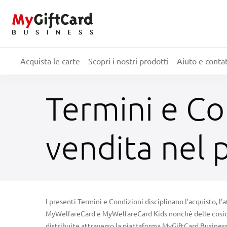
Acquista le carte
Scopri i nostri prodotti
Aiuto e contat
Termini e Con
vendita nel 
I presenti Termini e Condizioni disciplinano l’acquisto, l
MyWelfareCard e MyWelfareCard Kids nonché delle cosiddet
distribuite attraverso la piattaforma MyGiftCard Business