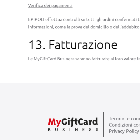
Verifica dei pagamenti
EPIPOLI effettua controlli su tutti gli ordini confermati 
informazioni, come la prova del domicilio o dell’addebito
13. Fatturazione
Le MyGiftCard Business saranno fatturate al loro valore fa
Termini e cond
Condizioni co
Privacy Policy