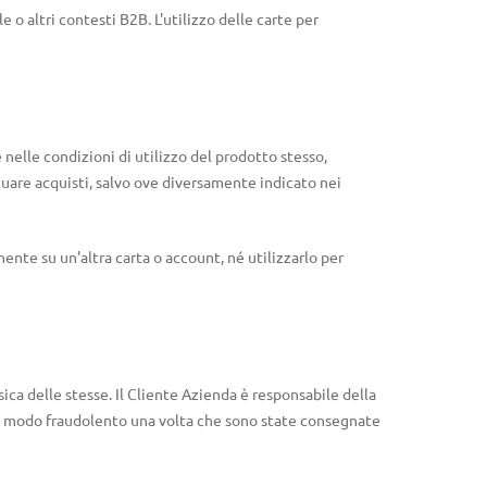
o altri contesti B2B. L'utilizzo delle carte per
nelle condizioni di utilizzo del prodotto stesso,
ttuare acquisti, salvo ove diversamente indicato nei
ente su un'altra carta o account, né utilizzarlo per
sica delle stesse. Il Cliente Azienda è responsabile della
 in modo fraudolento una volta che sono state consegnate