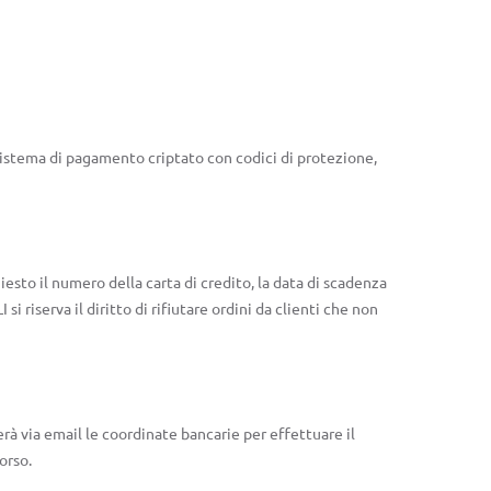
 sistema di pagamento criptato con codici di protezione,
iesto il numero della carta di credito, la data di scadenza
riserva il diritto di rifiutare ordini da clienti che non
erà via email le coordinate bancarie per effettuare il
orso.