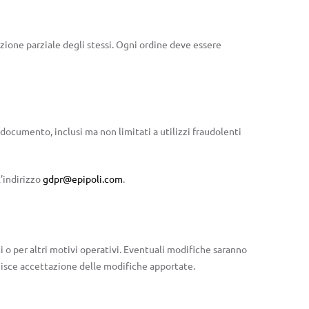
azione parziale degli stessi. Ogni ordine deve essere
e documento, inclusi ma non limitati a utilizzi fraudolenti
’indirizzo
gdpr@epipoli.com
.
ti o per altri motivi operativi. Eventuali modifiche saranno
uisce accettazione delle modifiche apportate.