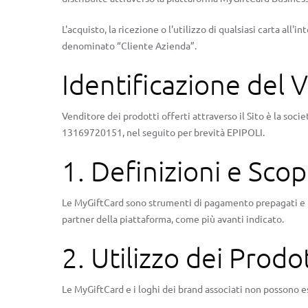
L'acquisto, la ricezione o l'utilizzo di qualsiasi carta al
denominato “Cliente Azienda”.
Identificazione del 
Venditore dei prodotti offerti attraverso il Sito è la soci
13169720151, nel seguito per brevità EPIPOLI.
1. Definizioni e Sco
Le MyGiftCard sono strumenti di pagamento prepagati e pos
partner della piattaforma, come più avanti indicato.
2. Utilizzo dei Prodot
Le MyGiftCard e i loghi dei brand associati non possono es