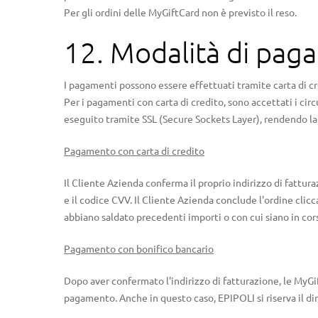
Per gli ordini delle MyGiftCard non è previsto il reso.
12. Modalità di pa
I pagamenti possono essere effettuati tramite carta di cr
Per i pagamenti con carta di credito, sono accettati i cir
eseguito tramite SSL (Secure Sockets Layer), rendendo l
Pagamento con carta di credito
Il Cliente Azienda conferma il proprio indirizzo di fattura
e il codice CVV. Il Cliente Azienda conclude l'ordine clicc
abbiano saldato precedenti importi o con cui siano in cor
Pagamento con bonifico bancario
Dopo aver confermato l'indirizzo di fatturazione, le MyGif
pagamento. Anche in questo caso, EPIPOLI si riserva il dir