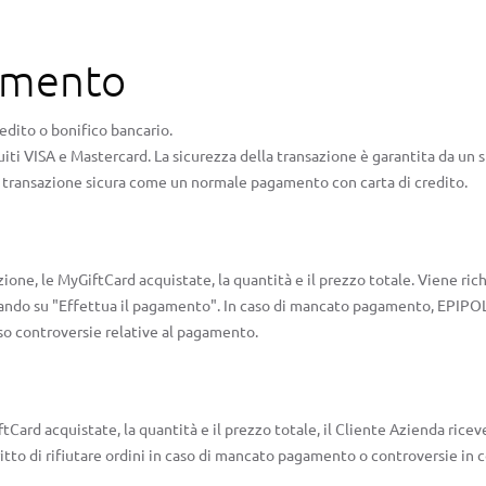
gamento
edito o bonifico bancario.
cuiti VISA e Mastercard. La sicurezza della transazione è garantita da un
a transazione sicura come un normale pagamento con carta di credito.
zione, le MyGiftCard acquistate, la quantità e il prezzo totale. Viene rich
ando su "Effettua il pagamento". In caso di mancato pagamento, EPIPOLI si 
so controversie relative al pagamento.
tCard acquistate, la quantità e il prezzo totale, il Cliente Azienda ricev
itto di rifiutare ordini in caso di mancato pagamento o controversie in c