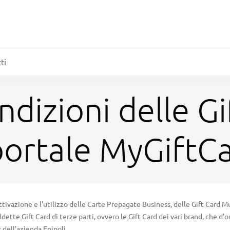
ti
dizioni delle Gi
portale MyGiftC
’attivazione e l'utilizzo delle Carte Prepagate Business, delle Gift Card
te Gift Card di terze parti, ovvero le Gift Card dei vari brand, che d'
 dell'azienda Epipoli.