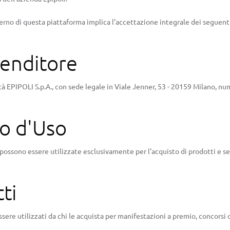
l'interno di questa piattaforma implica l'accettazione integrale dei seguent
Venditore
età EPIPOLI S.p.A., con sede legale in Viale Jenner, 53 - 20159 Milano, nu
po d'Uso
sono essere utilizzate esclusivamente per l'acquisto di prodotti e servi
ti
sere utilizzati da chi le acquista per manifestazioni a premio, concorsi