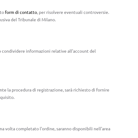
ito
form di contatto
, per risolvere eventuali controversie.
usiva del Tribunale di Milano.
può condividere informazioni relative all'account del
te la procedura di registrazione, sarà richiesto di fornire
quisito.
a volta completato l'ordine, saranno disponibili nell'area