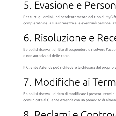
5. Evasione e Person
Per tutti gli ordini, indipendentemente dal tipo di MyGift
completato nella sua interezza e le eventuali personalizz
6. Risoluzione e Rec
Epipoli si riserva il diritto di sospendere o risolvere l’a
o non autorizzati delle carte.
Il Cliente Azienda può richiedere la chiusura del proprio
7. Modifiche ai Term
Epipoli si riserva il diritto di modificare i presenti term
comunicate al Cliente Azienda con un preavviso di almeno
8. Reclami e Contro