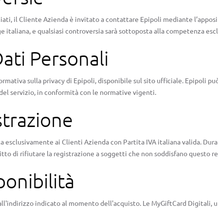
ciati, il Cliente Azienda è invitato a contattare Epipoli mediante l’appos
ge italiana, e qualsiasi controversia sarà sottoposta alla competenza escl
ati Personali
ormativa sulla privacy di Epipoli, disponibile sul sito ufficiale. Epipoli 
del servizio, in conformità con le normative vigenti.
strazione
a esclusivamente ai Clienti Azienda con Partita IVA italiana valida. Duran
diritto di rifiutare la registrazione a soggetti che non soddisfano questo re
onibilità
l'indirizzo indicato al momento dell'acquisto. Le MyGiftCard Digitali, un