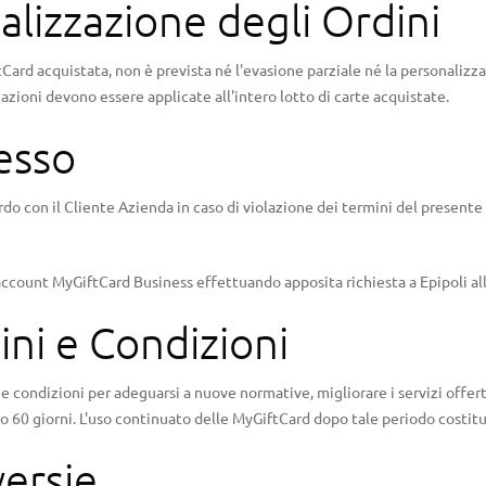
alizzazione degli Ordini
Card acquistata, non è prevista né l'evasione parziale né la personalizz
azioni devono essere applicate all'intero lotto di carte acquistate.
esso
ccordo con il Cliente Azienda in caso di violazione dei termini del present
 account MyGiftCard Business effettuando apposita richiesta a Epipoli all
ini e Condizioni
ini e condizioni per adeguarsi a nuove normative, migliorare i servizi offer
 60 giorni. L'uso continuato delle MyGiftCard dopo tale periodo costit
versie