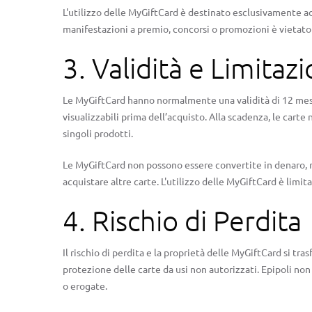
L'utilizzo delle MyGiftCard è destinato esclusivamente ad 
manifestazioni a premio, concorsi o promozioni è vietato 
3. Validità e Limitazi
Le MyGiftCard hanno normalmente una validità di 12 mesi d
visualizzabili prima dell’acquisto. Alla scadenza, le cart
singoli prodotti.
Le MyGiftCard non possono essere convertite in denaro, ric
acquistare altre carte. L'utilizzo delle MyGiftCard è limit
4. Rischio di Perdita
Il rischio di perdita e la proprietà delle MyGiftCard si tr
protezione delle carte da usi non autorizzati. Epipoli n
o erogate.