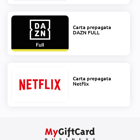
Carta prepagata
DAZN FULL
Carta prepagata
Netflix