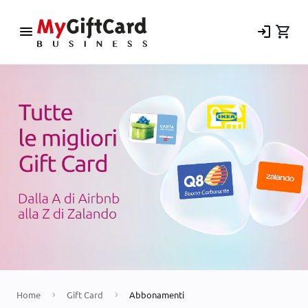
menu
login
shopping_cart
Home
Gift Card
Abbonamenti