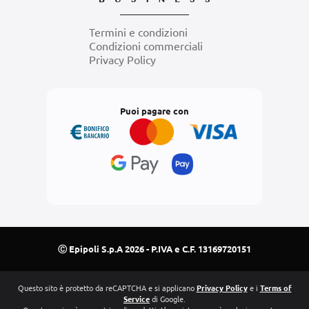
Termini e condizioni
Condizioni commerciali
Privacy Policy
Puoi pagare con
Ⓒ Epipoli S.p.A 2026 - P.IVA e C.F. 13169720151
Questo sito è protetto da reCAPTCHA e si applicano
Privacy Policy
e i
Terms of
Service
di Google.