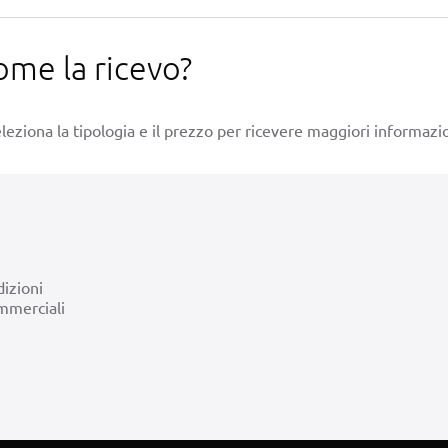
ome la ricevo?
leziona la tipologia e il prezzo per ricevere maggiori informazio
izioni
mmerciali