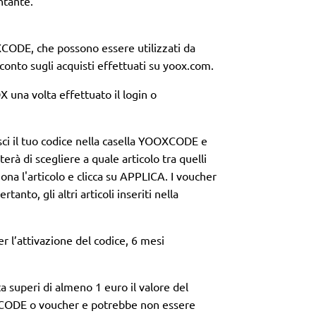
ntante.
XCODE, che possono essere utilizzati da
onto sugli acquisti effettuati su yoox.com.
X una volta effettuato il login o
ci il tuo codice nella casella YOOXCODE e
erà di scegliere a quale articolo tra quelli
iona l'articolo e clicca su APPLICA. I voucher
anto, gli altri articoli inseriti nella
er l’attivazione del codice, 6 mesi
ita superi di almeno 1 euro il valore del
OXCODE o voucher e potrebbe non essere