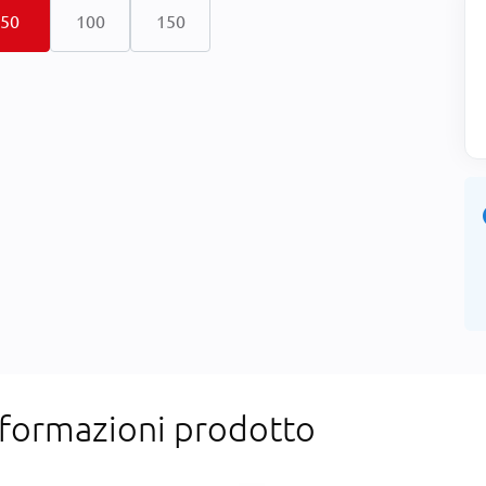
50
100
150
nformazioni prodotto