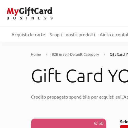
Acquista le carte
Scopri i nostri prodotti
Aiuto e contat
Home
B2B in self Default Category
Gift Card
Gift Card 
Credito prepagato spendibile per acquisti sull'
Sel