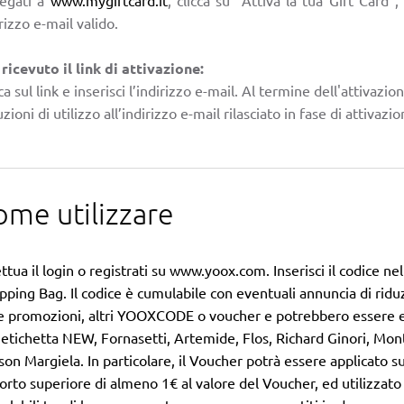
rizzo e-mail valido.
 ricevuto il link di attivazione:
ca sul link e inserisci l’indirizzo e-mail. Al termine dell'attivazio
uzioni di utilizzo all’indirizzo e-mail rilasciato in fase di attivazio
ome utilizzare
ttua il login o registrati su
www.yoox.com
. Inserisci il codice
pping Bag. Il codice è cumulabile con eventuali annuncia di rid
re promozioni, altri YOOXCODE o voucher e potrebbero essere e
l’etichetta NEW, Fornasetti, Artemide, Flos, Richard Ginori, Mo
son Margiela.
In particolare, il Voucher potrà essere applicato su 
orto superiore di almeno 1€ al valore del Voucher, ed utilizzato