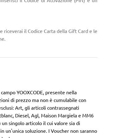
ne riceverai il Codice Carta della Gift Card e le
ne.
 nel campo YOOXCODE, presente nella
uzioni di prezzo ma non è cumulabile con
sclusi:
Art, gli articoli contrassegnati
ntblanc, Diesel, Agl, Maison Margiela e MM6
un singolo articolo il cui valore sia di
 in un'unica soluzione. I Voucher non saranno