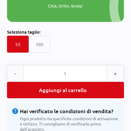
Seleziona
taglio:
55
105
-
+
Aggiungi al carrello
help
Hai verificato le condizioni di vendita?
Ogni prodotto ha specifiche condizioni di attivazione
e utilizzo. Ti consigliamo di verificarle prima
dell'acquisto.