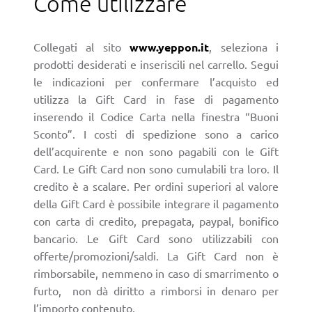
Come utilizzare
Collegati al sito
www.yeppon.it
, seleziona i
prodotti desiderati e inseriscili nel carrello. Segui
le indicazioni per confermare l’acquisto ed
utilizza la Gift Card in fase di pagamento
inserendo il Codice Carta nella finestra “Buoni
Sconto”. I costi di spedizione sono a carico
dell’acquirente e non sono pagabili con le Gift
Card. Le Gift Card non sono cumulabili tra loro. Il
credito è a scalare. Per ordini superiori al valore
della Gift Card è possibile integrare il pagamento
con carta di credito, prepagata, paypal, bonifico
bancario. Le Gift Card sono utilizzabili con
offerte/promozioni/saldi. La Gift Card non è
rimborsabile, nemmeno in caso di smarrimento o
furto, non dà diritto a rimborsi in denaro per
l’importo contenuto.