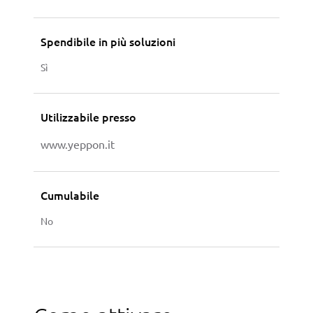
Spendibile in più soluzioni
Sì
Utilizzabile presso
www.yeppon.it
Cumulabile
No