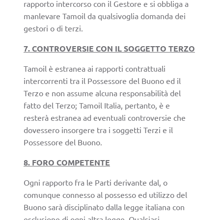
rapporto intercorso con il Gestore e si obbliga a
manlevare Tamoil da qualsivoglia domanda dei
gestori o di terzi.
7. CONTROVERSIE CON IL SOGGETTO TERZO
Tamoil è estranea ai rapporti contrattuali
intercorrenti tra il Possessore del Buono ed il
Terzo e non assume alcuna responsabilità del
fatto del Terzo; Tamoil Italia, pertanto, è e
resterà estranea ad eventuali controversie che
dovessero insorgere tra i soggetti Terzi e il
Possessore del Buono.
8. FORO COMPETENTE
Ogni rapporto fra le Parti derivante dal, o
comunque connesso al possesso ed utilizzo del
Buono sarà disciplinato dalla legge italiana con
esclusione di ogni altra legge. Qualsiasi