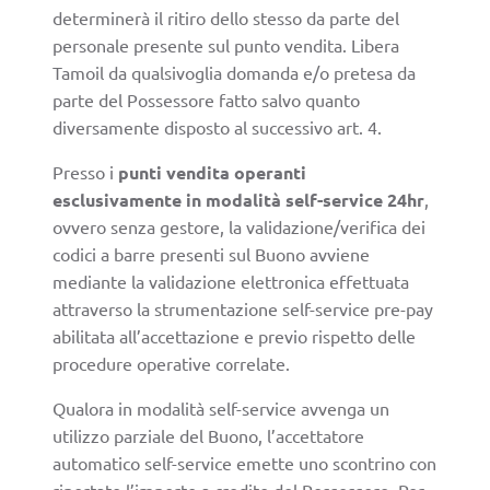
determinerà il ritiro dello stesso da parte del
personale presente sul punto vendita. Libera
Tamoil da qualsivoglia domanda e/o pretesa da
parte del Possessore fatto salvo quanto
diversamente disposto al successivo art. 4.
Presso i
punti vendita operanti
esclusivamente in modalità self-service 24hr
,
ovvero senza gestore, la validazione/verifica dei
codici a barre presenti sul Buono avviene
mediante la validazione elettronica effettuata
attraverso la strumentazione self-service pre-pay
abilitata all’accettazione e previo rispetto delle
procedure operative correlate.
Qualora in modalità self-service avvenga un
utilizzo parziale del Buono, l’accettatore
automatico self-service emette uno scontrino con
riportato l’importo a credito del Possessore. Per