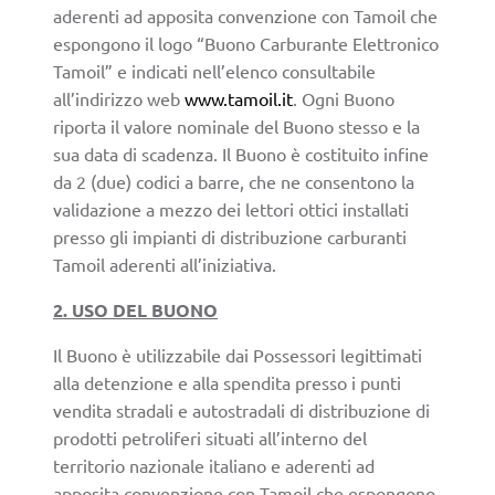
aderenti ad apposita convenzione con Tamoil che
espongono il logo “Buono Carburante Elettronico
Tamoil” e indicati nell’elenco consultabile
all’indirizzo web
www.tamoil.it
. Ogni Buono
riporta il valore nominale del Buono stesso e la
sua data di scadenza. Il Buono è costituito infine
da 2 (due) codici a barre, che ne consentono la
validazione a mezzo dei lettori ottici installati
presso gli impianti di distribuzione carburanti
Tamoil aderenti all’iniziativa.
2. USO DEL BUONO
Il Buono è utilizzabile dai Possessori legittimati
alla detenzione e alla spendita presso i punti
vendita stradali e autostradali di distribuzione di
prodotti petroliferi situati all’interno del
territorio nazionale italiano e aderenti ad
apposita convenzione con Tamoil che espongono