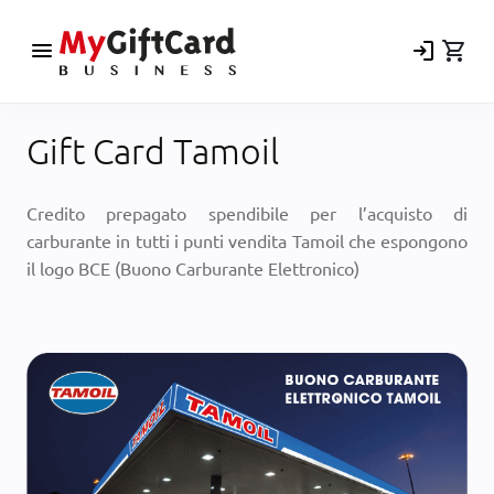
menu
login
shopping_cart
Gift Card Tamoil
Credito prepagato spendibile per l’acquisto di
carburante in tutti i punti vendita Tamoil che espongono
il logo BCE (Buono Carburante Elettronico)