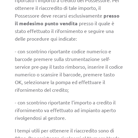
ottenere il riaccredito di tale importo, il
Possessore deve recarsi esclusivamente
presso
il medesimo punto vendita
presso il quale è
stato effettuato il rifornimento e seguire una
delle procedure qui indicate:
- con scontrino riportante codice numerico e
barcode premere sulla strumentazione self-
service pre-pay il tasto rimborso, inserire il codice
numerico o scansire il barcode, premere tasto
OK, selezionare la pompa ed effettuare il
rifornimento del credito;
- con scontrino riportante l’importo a credito il
rifornimento va effettuato ad impianto aperto
rivolgendosi al gestore.
I tempi utili per ottenere il riaccredito sono di
90gg. Per assistenza rivolgersi al Numero Verde