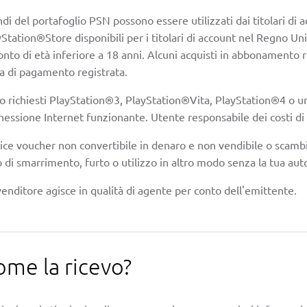
ndi del portafoglio PSN possono essere utilizzati dai titolari di a
Station®Store disponibili per i titolari di account nel Regno Unito
onto di età inferiore a 18 anni. Alcuni acquisti in abbonamento r
ta di pagamento registrata.
o richiesti PlayStation®3, PlayStation®Vita, PlayStation®4 o un
nessione Internet funzionante. Utente responsabile dei costi di
ice voucher non convertibile in denaro e non vendibile o scambia
 di smarrimento, furto o utilizzo in altro modo senza la tua auto
ivenditore agisce in qualità di agente per conto dell'emittente.
ome la ricevo?