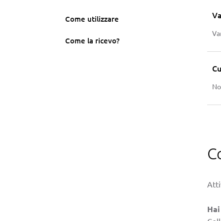
Va
Come utilizzare
Va
Come la ricevo?
Cu
No
C
Atti
Hai
Col