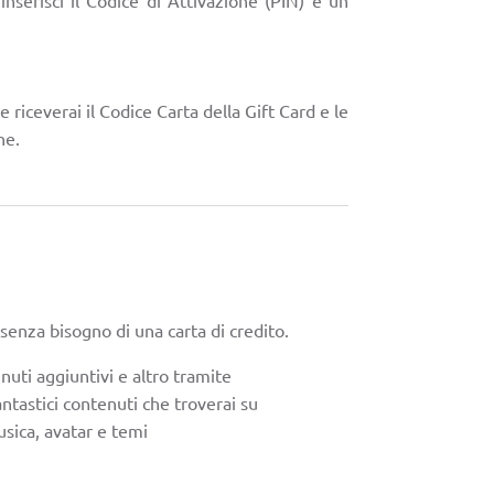
ne riceverai il Codice Carta della Gift Card e le
ne.
enza bisogno di una carta di credito.
nuti aggiuntivi e altro tramite
ntastici contenuti che troverai su
usica, avatar e temi