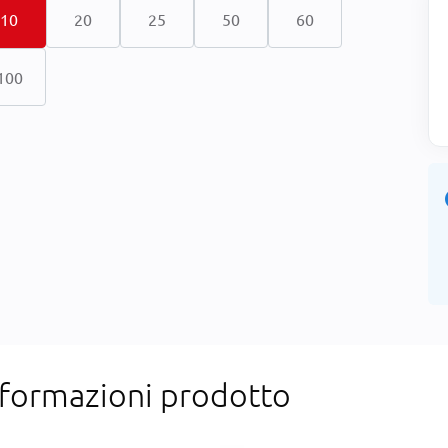
10
20
25
50
60
100
nformazioni prodotto