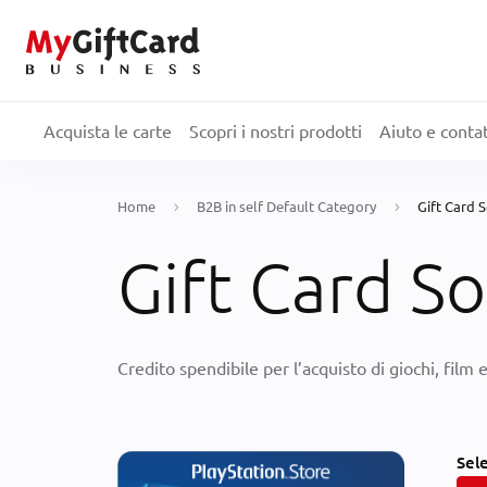
Acquista le carte
Scopri i nostri prodotti
Aiuto e contat
Home
B2B in self Default Category
Gift Card
Gift Card S
Credito spendibile per l’acquisto di giochi, film 
Sel