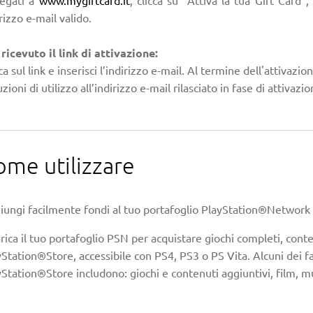
rizzo e-mail valido.
 ricevuto il link di attivazione:
ca sul link e inserisci l’indirizzo e-mail. Al termine dell'attivazio
uzioni di utilizzo all’indirizzo e-mail rilasciato in fase di attivazio
ome utilizzare
iungi facilmente fondi al tuo portafoglio PlayStation®Network s
rica il tuo portafoglio PSN per acquistare giochi completi, conte
Station®Store, accessibile con PS4, PS3 o PS Vita. Alcuni dei fa
yStation®Store includono: giochi e contenuti aggiuntivi, film, m