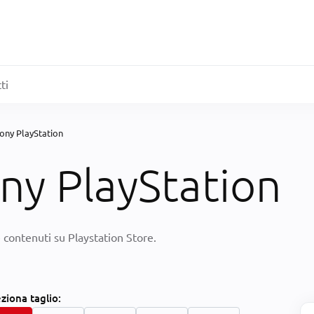
ti
 Sony PlayStation
ony PlayStation
e contenuti su Playstation Store.
eziona
taglio: