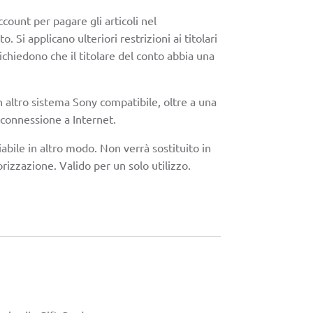
ccount per pagare gli articoli nel
. Si applicano ulteriori restrizioni ai titolari
ichiedono che il titolare del conto abbia una
 altro sistema Sony compatibile, oltre a una
 connessione a Internet.
bile in altro modo. Non verrà sostituito in
rizzazione. Valido per un solo utilizzo.