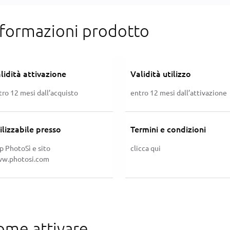
nformazioni prodotto
lidità attivazione
Validità utilizzo
tro 12 mesi dall’acquisto
entro 12 mesi dall’attivazione
ilizzabile presso
Termini e condizioni
p PhotoSì e sito
clicca qui
w.photosi.com
ome attivare