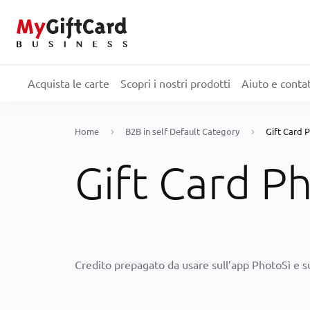
Acquista le carte
Scopri i nostri prodotti
Aiuto e contat
Home
B2B in self Default Category
Gift Card 
Gift Card P
Credito prepagato da usare sull’app PhotoSì e s