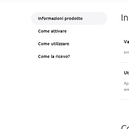
I
Informazioni prodotto
Come attivare
Va
Come utilizzare
en
Come la ricevo?
Ut
Ap
ww
C