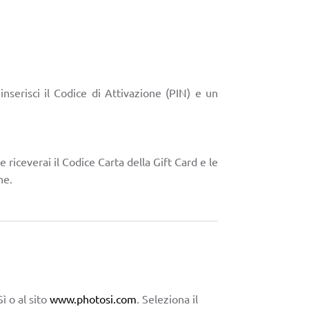
 inserisci il Codice di Attivazione (PIN) e un
ne riceverai il Codice Carta della Gift Card e le
ne.
ì o al sito
www.photosi.com
. Seleziona il