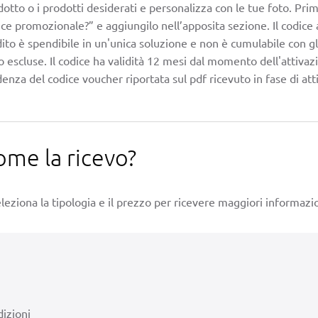
otto o i prodotti desiderati e personalizza con le tue foto. Prim
ce promozionale?” e aggiungilo nell’apposita sezione. Il codice a t
ito è spendibile in un'unica soluzione e non è cumulabile con gli
 escluse. Il codice ha validità 12 mesi dal momento dell'attivazio
enza del codice voucher riportata sul pdf ricevuto in fase di att
ome la ricevo?
leziona la tipologia e il prezzo per ricevere maggiori informazio
izioni