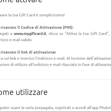
vare la tua Gift Card è semplicissimo!
 ricevuto il Codice di Attivazione (PIN):
legati a
www.mygiftcard.it
, clicca su "Attiva la tua Gift Card",
rizzo e-mail valido.
 ricevuto il link di attivazione:
ca sul link e inserisci l’indirizzo e-mail. Al termine dell'attivazio
uzioni di utilizzo all’indirizzo e-mail rilasciato in fase di attivazio
ome utilizzare
poter usare la carta prepagata, registrati o accedi all’app PhotoS