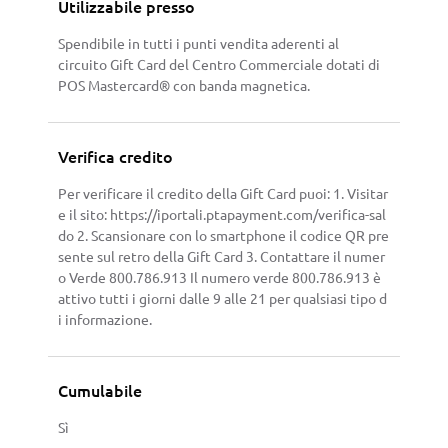
Utilizzabile presso
Spendibile in tutti i punti vendita aderenti al
circuito Gift Card del Centro Commerciale dotati di
POS Mastercard® con banda magnetica.
Verifica credito
Per verificare il credito della Gift Card puoi: 1. Visitar
e il sito: https://iportali.ptapayment.com/verifica-sal
do 2. Scansionare con lo smartphone il codice QR pre
sente sul retro della Gift Card 3. Contattare il numer
o Verde 800.786.913 Il numero verde 800.786.913 è
attivo tutti i giorni dalle 9 alle 21 per qualsiasi tipo d
i informazione.
Cumulabile
Sì