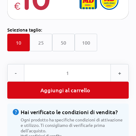
Seleziona
taglio:
10
25
50
100
-
+
Aggiungi al carrello
help
Hai verificato le condizioni di vendita?
Ogni prodotto ha specifiche condizioni di attivazione
e utilizzo. Ti consigliamo di verificarle prima
dell'acquisto.
Vedi condizioni di vendita