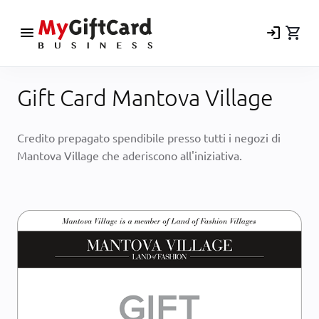
menu
login
shopping_cart
Gift Card Mantova Village
Credito prepagato spendibile presso tutti i negozi di
Mantova Village che aderiscono all'iniziativa.