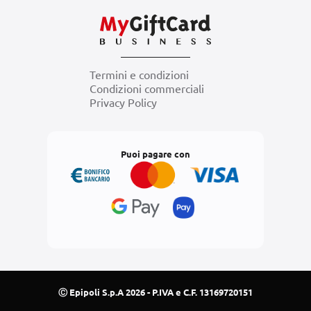
Termini e condizioni
Condizioni commerciali
Privacy Policy
Puoi pagare con
Ⓒ Epipoli S.p.A 2026 - P.IVA e C.F. 13169720151