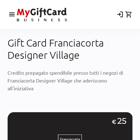
menu
login
shopping_cart
Gift Card Franciacorta
Designer Village
Credito prepagato spendibile presso tutti i negozi di
Franciacorta Designer Village che aderiscono
all'iniziativa