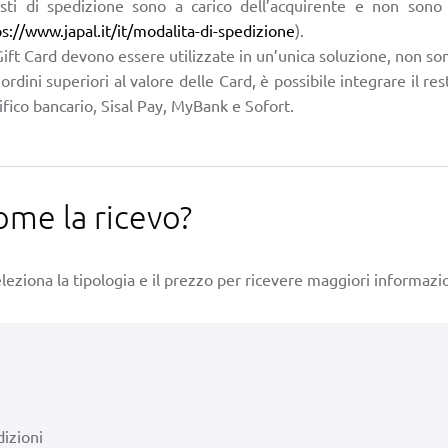
osti di spedizione sono a carico dell’acquirente e non sono 
ps://www.japal.it/it/modalita-di-spedizione
).
ift Card devono essere utilizzate in un’unica soluzione, non sono
ordini superiori al valore delle Card, è possibile integrare il re
fico bancario, Sisal Pay, MyBank e Sofort.
ome la ricevo?
leziona la tipologia e il prezzo per ricevere maggiori informazio
izioni