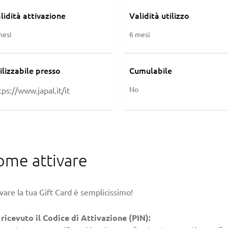
lidità attivazione
Validità utilizzo
mesi
6 mesi
ilizzabile presso
Cumulabile
No
tps://www.japal.it/it
ome attivare
vare la tua Gift Card è semplicissimo!
 ricevuto il Codice di Attivazione (PIN):