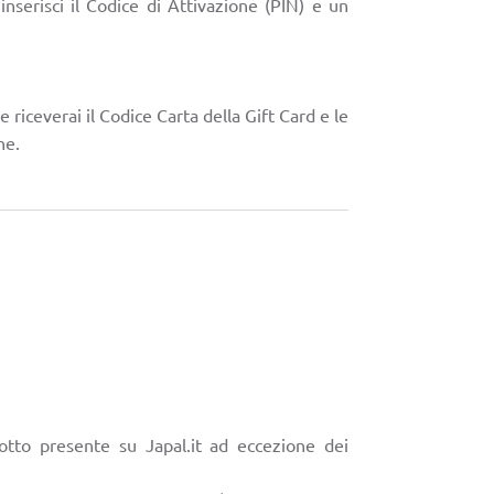
 inserisci il Codice di Attivazione (PIN) e un
ne riceverai il Codice Carta della Gift Card e le
ne.
otto presente su Japal.it ad eccezione dei