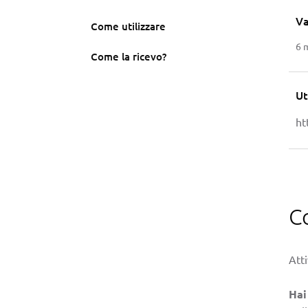
Va
Come utilizzare
6 
Come la ricevo?
Ut
ht
C
Atti
Hai