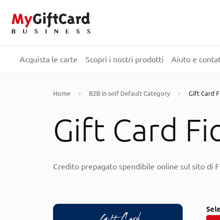
Acquista le carte
Scopri i nostri prodotti
Aiuto e contat
Home
B2B in self Default Category
Gift Card 
Gift Card Fi
Credito prepagato spendibile online sul sito di 
Sel