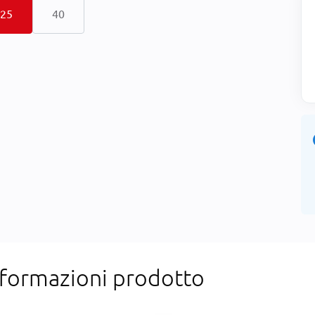
25
40
nformazioni prodotto