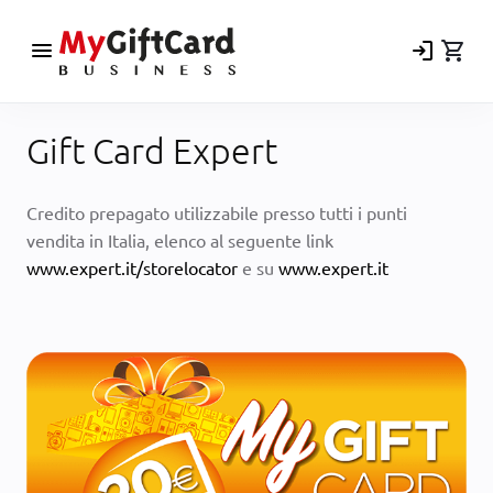
menu
login
shopping_cart
Gift Card Expert
Credito prepagato utilizzabile presso tutti i punti
vendita in Italia, elenco al seguente link
www.expert.it/storelocator
e su
www.expert.it