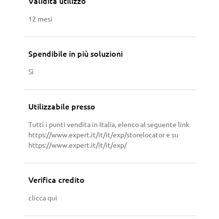
Validità utilizzo
12 mesi
Spendibile in più soluzioni
Sì
Utilizzabile presso
Tutti i punti vendita in Italia, elenco al seguente link
https://www.expert.it/it/it/exp/storelocator e su
https://www.expert.it/it/it/exp/
Verifica credito
clicca qui