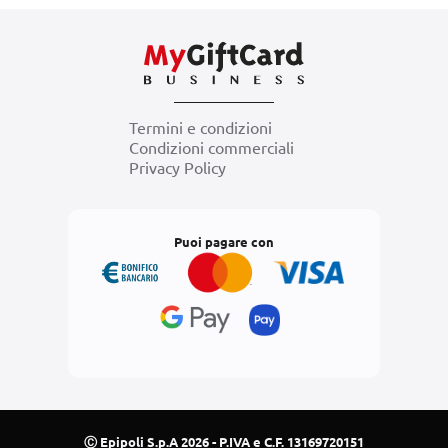
Termini e condizioni
Condizioni commerciali
Privacy Policy
Puoi pagare con
Ⓒ Epipoli S.p.A 2026 - P.IVA e C.F. 13169720151