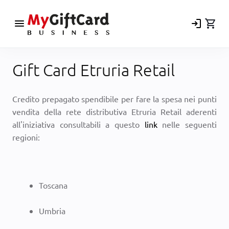
menu
login
shopping_cart
Gift Card Etruria Retail
Credito prepagato spendibile per fare la spesa nei punti
vendita della rete distributiva Etruria Retail aderenti
all'iniziativa consultabili a questo
link
nelle seguenti
regioni:
Toscana
Umbria