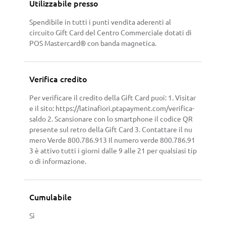
Utilizzabile presso
Spendibile in tutti i punti vendita aderenti al
circuito Gift Card del Centro Commerciale dotati di
POS Mastercard® con banda magnetica.
Verifica credito
Per verificare il credito della Gift Card puoi: 1. Visitar
e il sito: https://latinafiori.ptapayment.com/verifica-
saldo 2. Scansionare con lo smartphone il codice QR
presente sul retro della Gift Card 3. Contattare il nu
mero Verde 800.786.913 Il numero verde 800.786.91
3 è attivo tutti i giorni dalle 9 alle 21 per qualsiasi tip
o di informazione.
Cumulabile
Sì