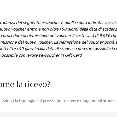
scadenza del seguente e-voucher è quella sopra indicata: succes
uovo voucher entro e non oltre i 90 giorni dalla data di scadenz
a procedura di riemissione del voucher il costo sarà di 9,95€ che
emissione del nuovo voucher. La riemissione del voucher potrà es
uti oltre i 90 giorni dalla data di scadenza non sarà possibile l
 possibile convertire l’e-voucher in Gift Card.
ome la ricevo?
leziona la tipologia e il prezzo per ricevere maggiori informazio