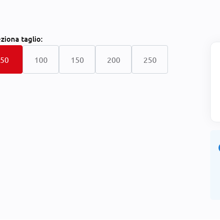
eziona
taglio:
50
100
150
200
250