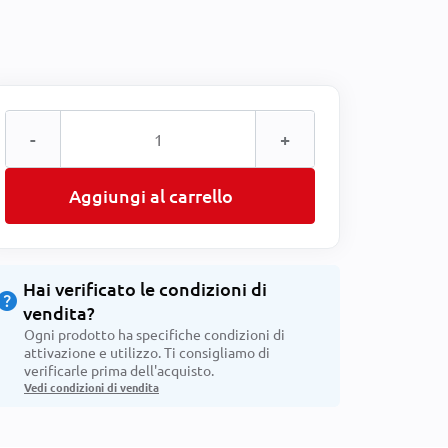
-
+
Aggiungi al carrello
Hai verificato le condizioni di
help
vendita?
Ogni prodotto ha specifiche condizioni di
attivazione e utilizzo. Ti consigliamo di
verificarle prima dell'acquisto.
Vedi condizioni di vendita