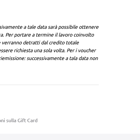
sivamente a tale data sarà possibile ottenere
a. Per portare a termine il lavoro coinvolto
 verranno detratti dal credito totale
sere richiesta una sola volta. Per i voucher
a riemissione: successivamente a tala data non
ni sulla Gift Card