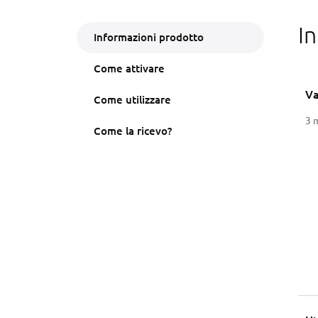
I
Informazioni prodotto
Come attivare
Va
Come utilizzare
3 
Come la ricevo?