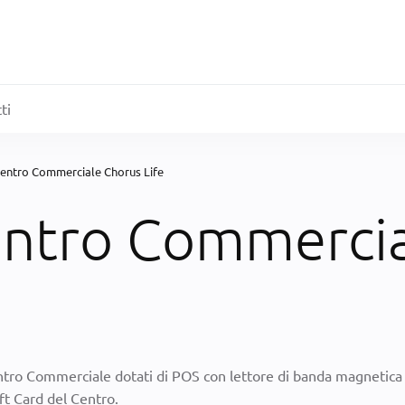
ti
 Centro Commerciale Chorus Life
entro Commerci
 Centro Commerciale dotati di POS con lettore di banda magnetic
t Card del Centro.