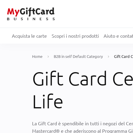
Acquista le carte
Scopri i nostri prodotti
Aiuto e contat
Home
B2B in self Default Category
Gift Card
Gift Card C
Life
La Gift Card è spendibile in tutti i negozi del
Mastercard® e che aderiscono al Programma Gif