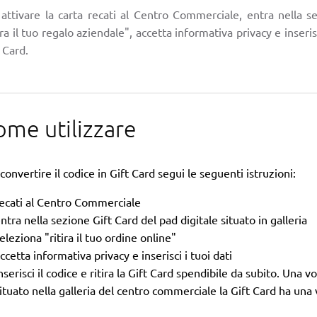
 attivare la carta recati al Centro Commerciale, entra nella s
ira il tuo regalo aziendale", accetta informativa privacy e inseri
 Card.
ome utilizzare
convertire il codice in Gift Card segui le seguenti istruzioni:
ecati al Centro Commerciale
ntra nella sezione Gift Card del pad digitale situato in galleria
eleziona "ritira il tuo ordine online"
ccetta informativa privacy e inserisci i tuoi dati
nserisci il codice e ritira la Gift Card spendibile da subito. Una vo
ituato nella galleria del centro commerciale la Gift Card ha una v