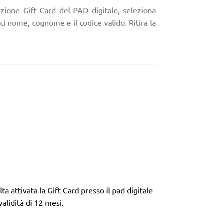
ezione Gift Card del PAD digitale, seleziona
sci nome, cognome e il codice valido. Ritira la
lta attivata la Gift Card presso il pad digitale
alidità di 12 mesi.