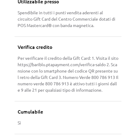
Utilizzabile presso
Spendibile in tutti i punti vendita aderenti al
circuito Gift Card del Centro Commerciale dotati di
POS Mastercard® con banda magnetica.
Verifica credito
Per verificare il credito della Gift Card: 1. Visita il sito
https://bariblu.ptapayment.com/verifica-saldo 2. Sca
nsione con lo smartphone del codice QR presente su
l retro della Gift Card 3. Numero Verde 800 786 913 Il
numero verde 800 786 913 è attivo tutti i giorni dall
e 9 alle 21 per qualsiasi tipo di informazione.
Cumulabile
Sì