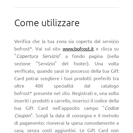
Come utilizzare
Verifica che la tua zona sia coperta dal servizio
bofrost*. Vai sul sito
www.bofrost.it
e clicca su
"
Copertura Servizio
" a fondo pagina (nella
sezione "Servizio" del footer). Una volta
verificato, quando sarai in possesso della tua Gift
Card potrai scegliere i tuoi prodotti preferiti tra
oltre 400 specialità dal catalogo
bofrost* presente nel sito. Registrati e, una volta
inseriti i prodotti a carrello, inserisci il codice della
tua Gift Card nell'apposito campo "
Codice
Coupon
". Scegli la data di consegna e il metodo
di pagamento: riceverai la spesa comodamente a
casa, senza costi aggiuntivi. Le Gift Card non