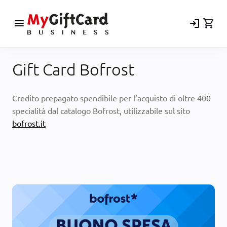
menu
login
shopping_cart
Gift Card Bofrost
Credito prepagato spendibile per l’acquisto di oltre 400
specialità dal catalogo Bofrost, utilizzabile sul sito
bofrost.it