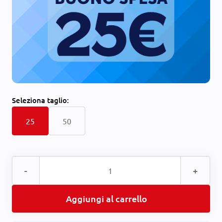
Seleziona
taglio:
25
50
-
+
Aggiungi al carrello