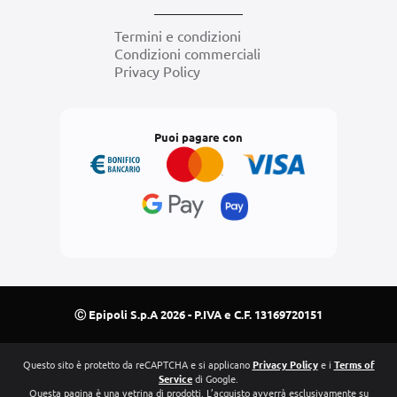
Termini e condizioni
Condizioni commerciali
Privacy Policy
Puoi pagare con
Ⓒ Epipoli S.p.A 2026 - P.IVA e C.F. 13169720151
Questo sito è protetto da reCAPTCHA e si applicano
Privacy Policy
e i
Terms of
Service
di Google.
Questa pagina è una vetrina di prodotti. L’acquisto avverrà esclusivamente su