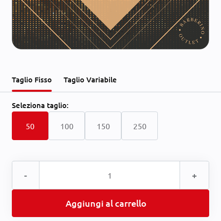
Taglio Fisso
Taglio Variabile
Seleziona
taglio:
50
100
150
250
-
+
Aggiungi al carrello