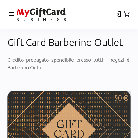
menu
login
shopping_cart
Gift Card Barberino Outlet
Credito prepagato spendibile presso tutti i negozi di
Barberino Outlet.