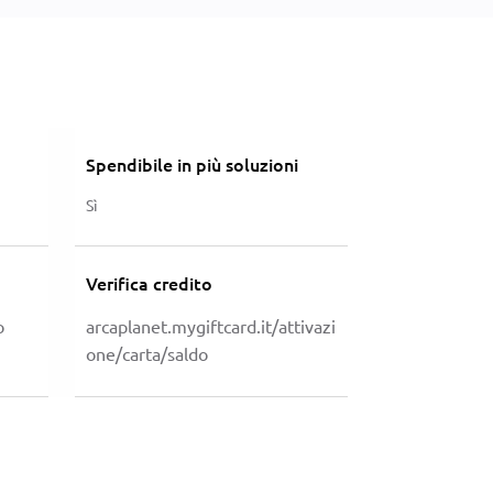
Spendibile in più soluzioni
Sì
Verifica credito
o
arcaplanet.mygiftcard.it/attivazi
one/carta/saldo