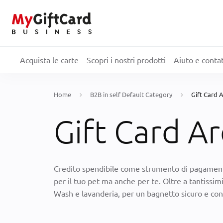
Acquista le carte
Scopri i nostri prodotti
Aiuto e contat
Home
B2B in self Default Category
Gift Card
Gift Card A
Credito spendibile come strumento di pagame
per il tuo pet ma anche per te. Oltre a tantissim
Wash e lavanderia, per un bagnetto sicuro e con