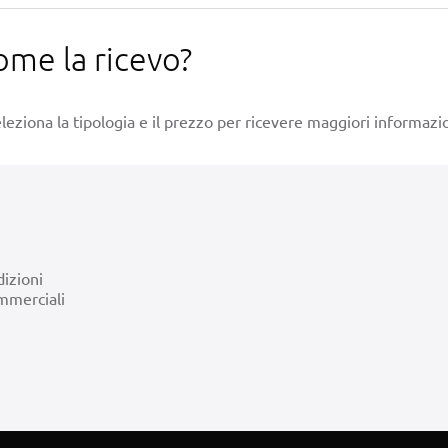
ome la ricevo?
leziona la tipologia e il prezzo per ricevere maggiori informazio
izioni
mmerciali