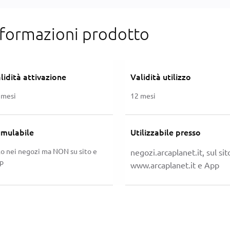
nformazioni prodotto
lidità attivazione
Validità utilizzo
 mesi
12 mesi
mulabile
Utilizzabile presso
lo nei negozi ma NON su sito e
negozi.arcaplanet.it
, sul sit
p
www.arcaplanet.it
e App