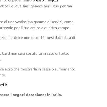
icoli di qualsiasi genere per il tuo pet ma
uire di una vastissima gamma di servizi, come
rtevole per il tuo amico a quattro zampe.
sazioni entro e non oltre 12 mesi dalla data di
 Card non sarà sostituita in caso di furto,
.
are altro che mostrarla in cassa o al momento
nto.
rd.it
esso i negozi Arcaplanet in Italia.