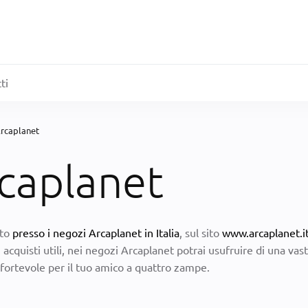
ti
 Arcaplanet
rcaplanet
nto
presso i negozi Arcaplanet in Italia
, sul sito
www.arcaplanet.i
i acquisti utili, nei negozi Arcaplanet potrai usufruire di una 
fortevole per il tuo amico a quattro zampe.