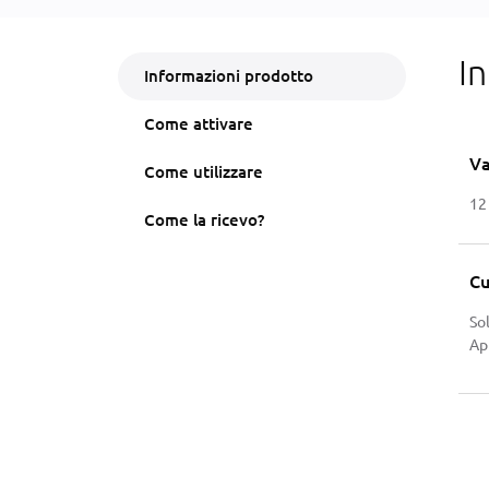
I
Informazioni prodotto
Come attivare
Va
Come utilizzare
12
Come la ricevo?
Cu
So
Ap