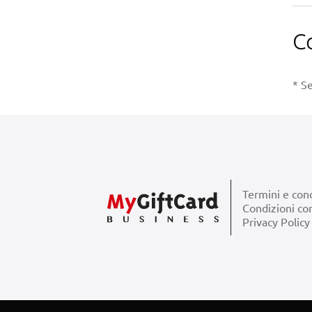
C
* Se
Termini e cond
Condizioni co
Privacy Policy